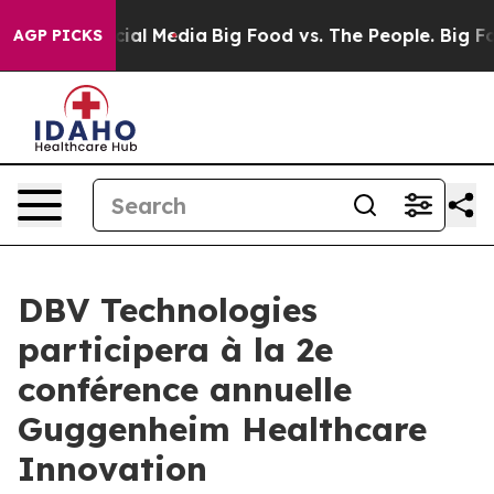
ges on Social Media
Big Food vs. The People. Big Food’
AGP PICKS
DBV Technologies
participera à la 2e
conférence annuelle
Guggenheim Healthcare
Innovation