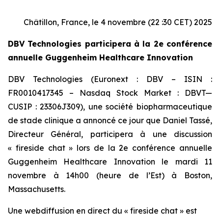
Châtillon, France, le 4 novembre (22 :30 CET) 2025
DBV Technologies participera à la 2e conférence
annuelle Guggenheim Healthcare Innovation
DBV Technologies (Euronext : DBV – ISIN :
FR0010417345 – Nasdaq Stock Market : DBVT—
CUSIP : 23306J309), une société biopharmaceutique
de stade clinique a annoncé ce jour que Daniel Tassé,
Directeur Général, participera à une discussion
« fireside chat » lors de la 2e conférence annuelle
Guggenheim Healthcare Innovation le mardi 11
novembre à 14h00 (heure de l’Est) à Boston,
Massachusetts.
Une webdiffusion en direct du « fireside chat » est