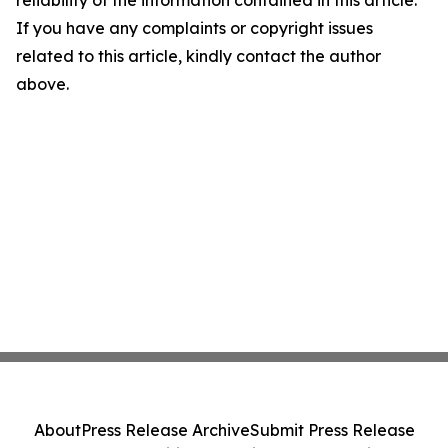
reliability of the information contained in this article.
If you have any complaints or copyright issues
related to this article, kindly contact the author
above.
About
Press Release Archive
Submit Press Release