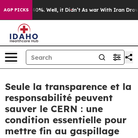
round 40%. Well, it Didn’t
As war With Iran Drove oi
AGP PICKS
Seule la transparence et la
responsabilité peuvent
sauver le CERN : une
condition essentielle pour
mettre fin au gaspillage