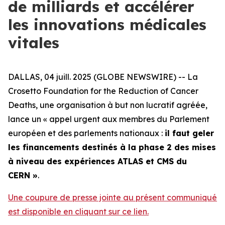
de milliards et accélérer
les innovations médicales
vitales
DALLAS, 04 juill. 2025 (GLOBE NEWSWIRE) -- La
Crosetto Foundation for the Reduction of Cancer
Deaths, une organisation à but non lucratif agréée,
lance un «
appel urgent aux membres du Parlement
européen et des parlements nationaux :
il faut geler
les financements destinés à la phase 2 des mises
à niveau des expériences ATLAS et CMS du
CERN
»
.
Une coupure de presse jointe au présent communiqué
est disponible en cliquant sur ce lien.