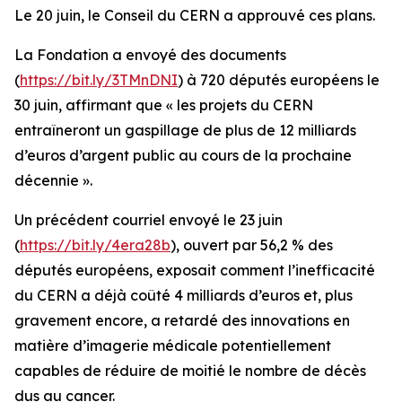
Le 20 juin, le Conseil du CERN a approuvé ces plans.
La Fondation a envoyé des documents
(
https://bit.ly/3TMnDNI
) à 720 députés européens le
30 juin, affirmant que «
les projets du CERN
entraîneront un gaspillage de plus de 12 milliards
d’euros d’argent public au cours de la prochaine
décennie
».
Un précédent courriel envoyé le 23 juin
(
https://bit.ly/4era28b
), ouvert par 56,2 % des
députés européens, exposait comment l’inefficacité
du CERN a déjà coûté 4 milliards d’euros et, plus
gravement encore, a retardé des innovations en
matière d’imagerie médicale potentiellement
capables de réduire de moitié le nombre de décès
dus au cancer.