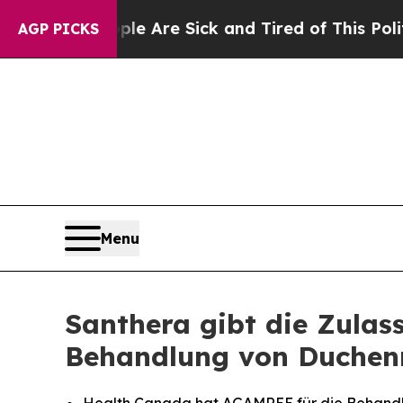
People Are Sick and Tired of This Politics of Hat
AGP PICKS
Menu
Santhera gibt die Zula
Behandlung von Duchen