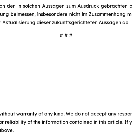
on den in solchen Aussagen zum Ausdruck gebrachten od
g beimessen, insbesondere nicht im Zusammenhang mit e
r Aktualisierung dieser zukunftsgerichteten Aussagen ab.
# # #
without warranty of any kind. We do not accept any responsib
r reliability of the information contained in this article. I
 above.