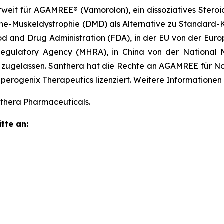
tweit für AGAMREE® (Vamorolon), ein dissoziatives Stero
ne-Muskeldystrophie (DMD) als Alternative zu Standard-
 and Drug Administration (FDA), in der EU von der Euro
egulatory Agency (MHRA), in China von der National M
zugelassen. Santhera hat die Rechte an AGAMREE für No
erogenix Therapeutics lizenziert. Weitere Informationen 
thera Pharmaceuticals.
tte an: