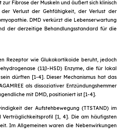
zur Fibrose der Muskeln und äußert sich klinisch
der Verlust der Gehfähigkeit, der Verlust der
diomyopathie. DMD verkürzt die Lebenserwartung
ind der derzeitige Behandlungsstandard für die
n Rezeptor wie Glukokortikoide beruht, jedoch
-Dehydrogenase (11β-HSD) Enzyme, die für lokal
 sein dürften [1-4]. Dieser Mechanismus hat das
b AGAMREE als dissoziativer Entzündungshemmer
ndliche mit DMD, positioniert ist [1-4].
indigkeit der Aufstehbewegung (TTSTAND) im
erträglichkeitsprofil [1, 4]. Die am häufigsten
eit. Im Allgemeinen waren die Nebenwirkungen