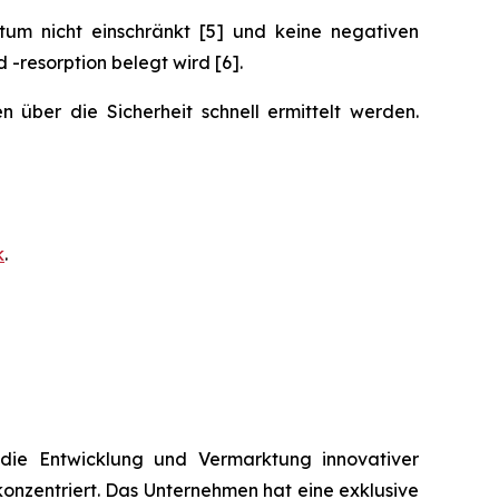
um nicht einschränkt [5] und keine negativen
resorption belegt wird [6].
 über die Sicherheit schnell ermittelt werden.
k
.
die Entwicklung und Vermarktung innovativer
zentriert. Das Unternehmen hat eine exklusive