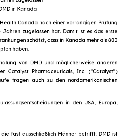
Jahren zugelassen
n DMD in Kanada
 Health Canada nach einer vorrangigen Prüfung
ahren zugelassen hat. Damit ist es das erste
rankungen schätzt, dass in Kanada mehr als 800
pfen haben.
handlung von DMD und möglicherweise anderen
r Catalyst Pharmaceuticals, Inc. (“Catalyst”)
äufe tragen auch zu den nordamerikanischen
Zulassungsentscheidungen in den USA, Europa,
ie fast ausschließlich Männer betrifft. DMD ist