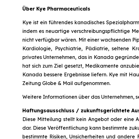
Über Kye Pharmaceuticals
Kye ist ein führendes kanadisches Spezialphar
indem es neuartige verschreibungspflichtige Med
nicht verfügbar wären. Mit einer wachsenden Pi
Kardiologie, Psychiatrie, Pädiatrie, seltene
privates Unternehmen, das in Kanada gegründet 
hat sich zum Ziel gesetzt, Medikamente anzubie
Kanada bessere Ergebnisse liefern. Kye mit Hau
Zeitung Globe & Mail aufgenommen.
Weitere Informationen über das Unternehmen, se
Haftungsausschluss / zukunftsgerichtete A
Diese Mitteilung stellt kein Angebot oder ein
dar. Diese Veröffentlichung kann bestimmte zuk
bestimmte Risiken, Unsicherheiten und andere F