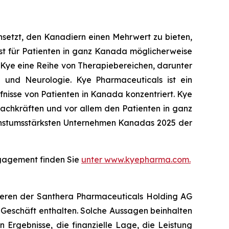
setzt, den Kanadiern einen Mehrwert zu bieten,
onst für Patienten in ganz Kanada möglicherweise
 Kye eine Reihe von Therapiebereichen, darunter
e und Neurologie. Kye Pharmaceuticals ist ein
nisse von Patienten in Kanada konzentriert. Kye
fachkräften und vor allem den Patienten in ganz
wachstumsstärksten Unternehmen Kanadas 2025 der
ngagement finden Sie
unter www.kyepharma.com.
pieren der Santhera Pharmaceuticals Holding AG
 Geschäft enthalten. Solche Aussagen beinhalten
 Ergebnisse, die finanzielle Lage, die Leistung