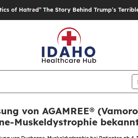
red”
The Story Behind Trump’s Terrible Approval
ssung von AGAMREE® (Vamoro
ne-Muskeldystrophie bekann