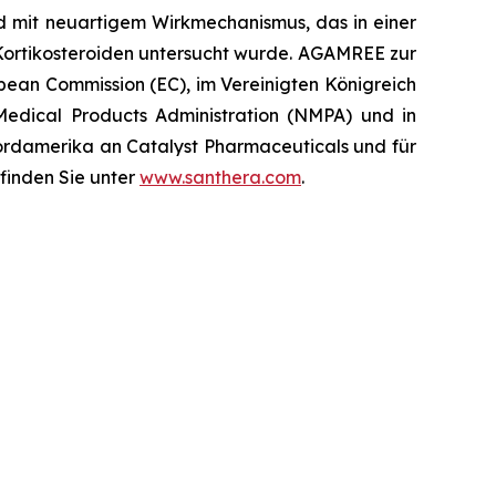
id mit neuartigem Wirkmechanismus, das in einer
Kortikosteroiden untersucht wurde. AGAMREE zur
pean Commission (EC), im Vereinigten Königreich
edical Products Administration (NMPA) und in
rdamerika an Catalyst Pharmaceuticals und für
finden Sie unter
www.santhera.com
.