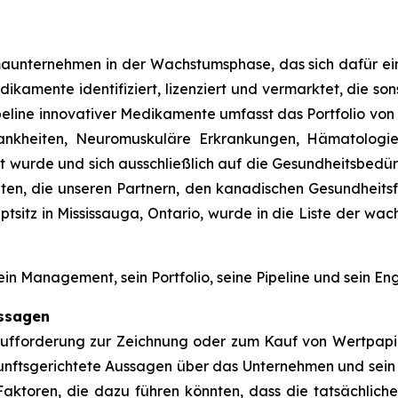
maunternehmen in der Wachstumsphase, das sich dafür ein
ikamente identifiziert, lizenziert und vermarktet, die s
peline innovativer Medikamente umfasst das Portfolio von
 Krankheiten, Neuromuskuläre Erkrankungen, Hämatologi
wurde und sich ausschließlich auf die Gesundheitsbedürf
ten, die unseren Partnern, den kanadischen Gesundheits
ptsitz in Mississauga, Ontario, wurde in die Liste der 
in Management, sein Portfolio, seine Pipeline und sein E
ussagen
e Aufforderung zur Zeichnung oder zum Kauf von Wertpa
unftsgerichtete Aussagen über das Unternehmen und sein
aktoren, die dazu führen könnten, dass die tatsächlichen