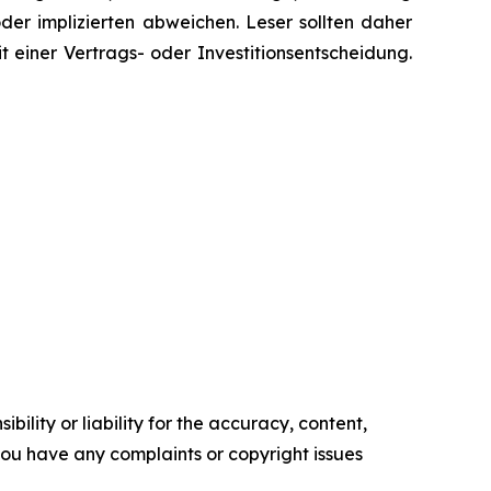
er implizierten abweichen. Leser sollten daher
iner Vertrags- oder Investitionsentscheidung.
ility or liability for the accuracy, content,
f you have any complaints or copyright issues